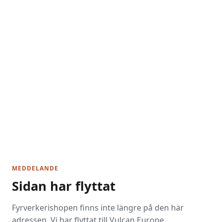
MEDDELANDE
Sidan har flyttat
Fyrverkerishopen finns inte längre på den här
adressen. Vi har flyttat till Vulcan Europe.