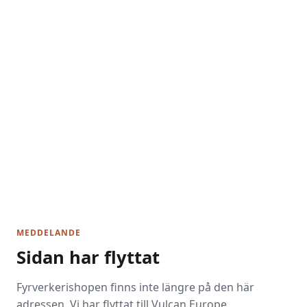
MEDDELANDE
Sidan har flyttat
Fyrverkerishopen finns inte längre på den här
adressen. Vi har flyttat till Vulcan Europe.