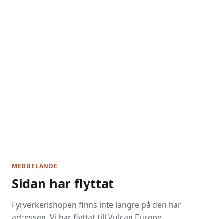
MEDDELANDE
Sidan har flyttat
Fyrverkerishopen finns inte längre på den här
adressen. Vi har flyttat till Vulcan Europe.