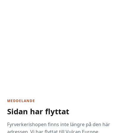
MEDDELANDE
Sidan har flyttat
Fyrverkerishopen finns inte längre på den här
adressen. Vi har flyttat till Vulcan Europe.