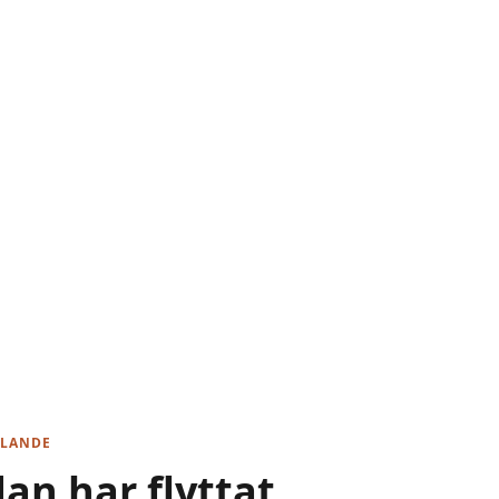
LANDE
dan har flyttat