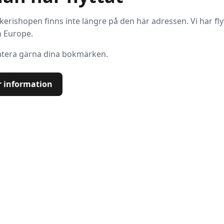
kerishopen finns inte längre på den här adressen. Vi har flytt
n Europe.
tera gärna dina bokmärken.
 information