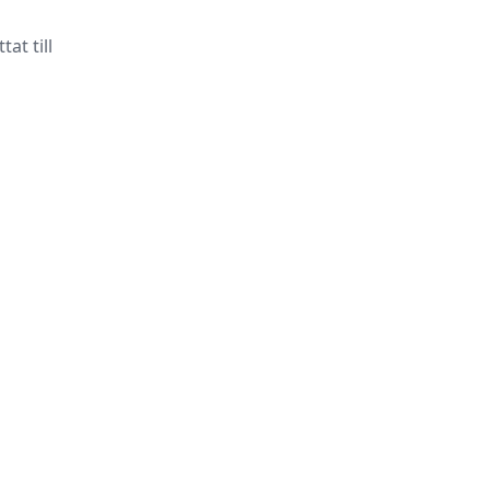
at till