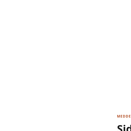
MEDDE
Si