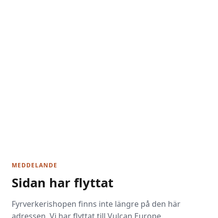
MEDDELANDE
Sidan har flyttat
Fyrverkerishopen finns inte längre på den här
adressen. Vi har flyttat till Vulcan Europe.