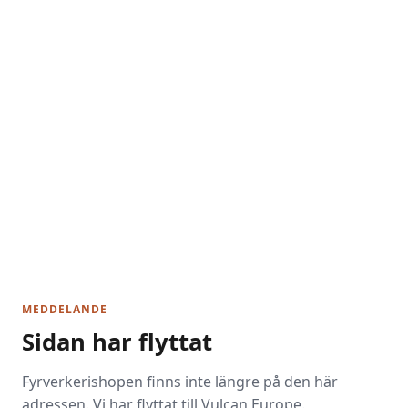
MEDDELANDE
Sidan har flyttat
Fyrverkerishopen finns inte längre på den här
adressen. Vi har flyttat till Vulcan Europe.