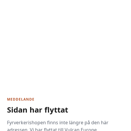
MEDDELANDE
Sidan har flyttat
Fyrverkerishopen finns inte längre på den här
adressen. Vi har flyttat till Vulcan Europe.