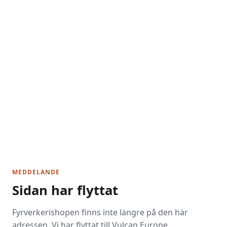
MEDDELANDE
Sidan har flyttat
Fyrverkerishopen finns inte längre på den här
adressen. Vi har flyttat till Vulcan Europe.