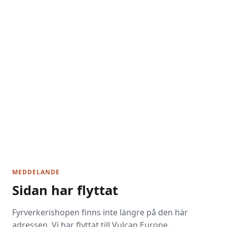
MEDDELANDE
Sidan har flyttat
Fyrverkerishopen finns inte längre på den här
adressen. Vi har flyttat till Vulcan Europe.